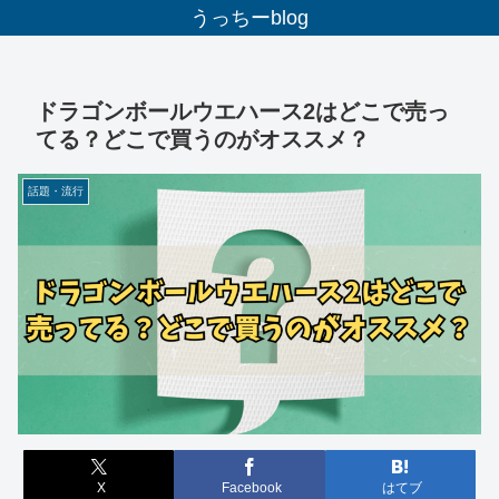
うっちーblog
ドラゴンボールウエハース2はどこで売っ
てる？どこで買うのがオススメ？
話題・流行
X
Facebook
はてブ