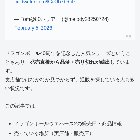
pic.twitter.com/lGcOh7b6pP
— Tom@80ハリアー (@melody28250724)
February 5, 2026
ドラゴンボール40周年を記念した人気シリーズというこ
ともあり、
発売直後から品薄・売り切れが続出
していま
す。
実店舗ではなかなか見つからず、通販を探している人も多
い状況です。
この記事では、
ドラゴンボールウエハース2の発売日・商品情報
売っている場所（実店舗・販売店）