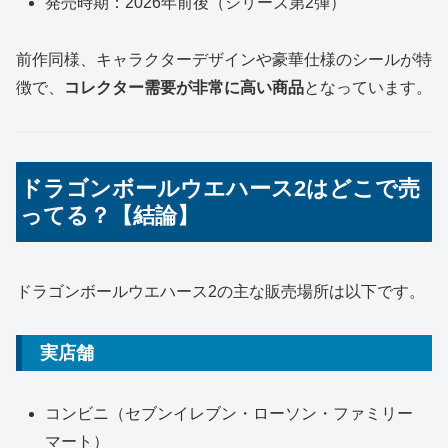
発売時期：2026年前後（シリーズ第2弾）
前作同様、キャラクターデザインや豪華仕様のシールが特
徴で、
コレクター需要が非常に高い商品
となっています。
ドラゴンボールウエハース2はどこで売
ってる？【結論】
ドラゴンボールウエハース2の主な販売場所は以下です。
実店舗
コンビニ（セブンイレブン・ローソン・ファミリー
マート）