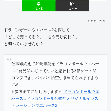
LINE
コピー
2026.02.09
ドラゴンボールウエハース2を探して
「どこで売ってる？」「もう売り切れ？」
と調べていませんか？
仕事即終えて40周年記念ドラゴンボールウエハー
ス 2発見😍いじってないと思われる3箱ゲット😎
コンプでき、バイバイ悟空引き当てられますよう
に🙏
✨参考までに配列あげます✨
#ドラゴンボールウエ
ハース
#ドラゴンボール40周年オリジナルイラス
トレーションウエハース2