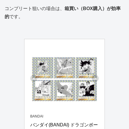
コンプリート狙いの場合は、
箱買い（BOX購入）が効率
的
です。
BANDAI
バンダイ(BANDAI) ドラゴンボー