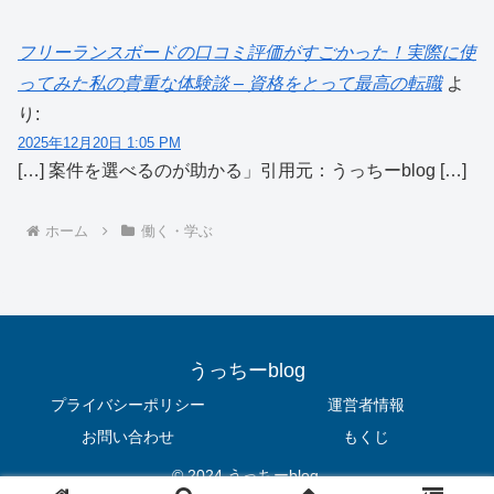
フリーランスボードの口コミ評価がすごかった！実際に使
ってみた私の貴重な体験談 – 資格をとって最高の転職
よ
り:
2025年12月20日 1:05 PM
[…] 案件を選べるのが助かる」引用元：うっちーblog […]
ホーム
働く・学ぶ
うっちーblog
プライバシーポリシー
運営者情報
お問い合わせ
もくじ
© 2024 うっちーblog.