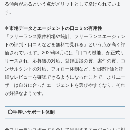
る傾向があるという点がメリットとして挙げられていま
す。
🔷
市場データとエージェントの口コミの有用性
「フリーランス案件相場や統計、フリーランスエージェン
トの評判・口コミなどを無料で見れる」という点が高く評
価されています。2025年4月には「口コミ機能」が正式リ
リースされ、応募後の対応、登録面談の質、案件の質、コ
ンサルタントの対応、フォロー体制など、5段階評価と詳
細なレビューを確認できるようになったことで、よりユー
ザーは自分に合ったエージェントを選びやすくなり、それ
が好評なようです。
⭕
手厚いサポート体制
🔷フリーランスボードを介して利用するエージェントに対