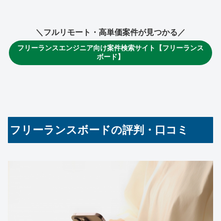
＼
フルリモート・高単価案件
が見つかる／
フリーランスエンジニア向け案件検索サイト【フリーランス
ボード】
フリーランスボードの評判・口コミ