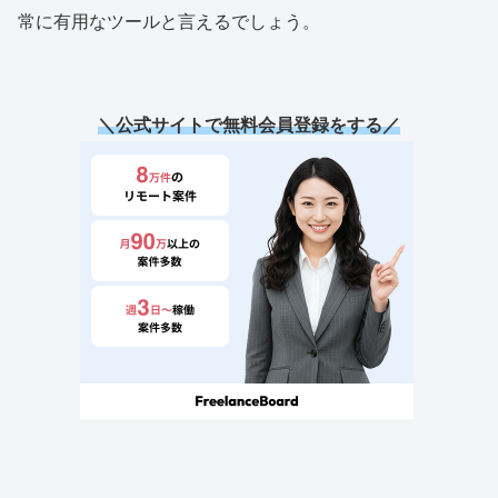
常に有用なツールと言えるでしょう。
＼公式サイトで無料
会員
登録をする／