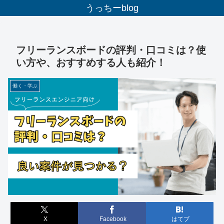
うっちーblog
フリーランスボードの評判・口コミは？使
い方や、おすすめする人も紹介！
働く・学ぶ
X
Facebook
はてブ