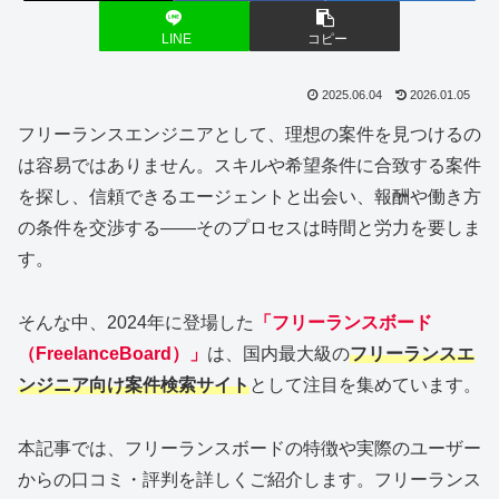
LINE
コピー
2025.06.04
2026.01.05
フリーランスエンジニアとして、理想の案件を見つけるの
は容易ではありません。スキルや希望条件に合致する案件
を探し、信頼できるエージェントと出会い、報酬や働き方
の条件を交渉する――そのプロセスは時間と労力を要しま
す。
そんな中、2024年に登場した
「フリーランスボード
（Freelance
Board）」
は、国内最大級の
フリーランスエ
ンジニア向け案件検索サイト
として注目を集めています。
本記事では、フリーランスボードの特徴や実際のユーザー
からの口コミ・評判を詳しくご紹介します。フリーランス