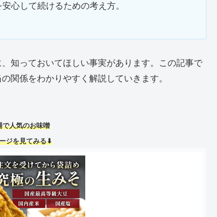
を安心して続けるための考え方。
に、知っておいてほしい事実があります。この記事で
当の関係をわかりやすく解説していきます。
場で人気のお味噌
ージを見てみる⬇