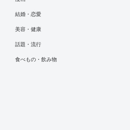
結婚・恋愛
美容・健康
話題・流行
食べもの・飲み物