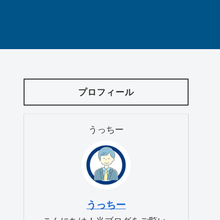
プロフィール
うっちー
うっちー