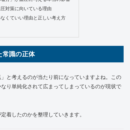
血圧対策に向いている理由
めなくていい理由と正しい考え方
た常識の正体
塩」と考えるのが当たり前になっていますよね。この
かなり単純化されて広まってしまっているのが現状で
が定着したのかを整理していきます。