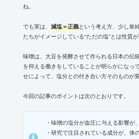
ね。
でも実は、
減塩＝正義
という考え方、少し単
たちがイメージしている“ただの塩”とは性質
味噌は、大豆を発酵させて作られる日本の伝
を抑える働きをしていることが明らかになっ
せによって、塩分との付き合い方そのものが
今回の記事のポイントは次のとおりです。
・味噌の塩分が血圧に与える影響が
・研究で注目されている成分が、体