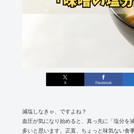
X
Facebook
減塩しなきゃ、ですよね？
血圧が気になり始めると、真っ先に「塩分を
多いと思います。正直、ちょっと味気ない食