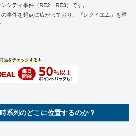
ンシティ事件（RE2・RE3）です。
この事件を起点に広がっており、『レクイエム』を理
す。
商品をチェックする⬇
は時系列のどこに位置するのか？