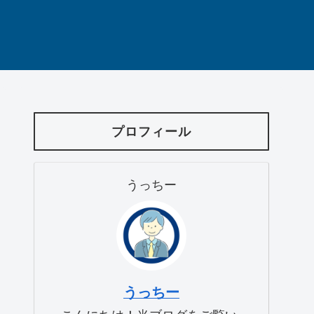
プロフィール
うっちー
うっちー