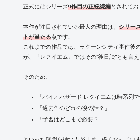
正式にはシリーズ
9作目の正統続編
とされてお
本作が注目されている最大の理由は、
シリー
トが当たる
点です。
これまでの作品では、ラクーンシティ事件後
が、『レクイエム』ではその“後日談”とも言
そのため、
「バイオハザード レクイエムは時系列
「過去作のどれの後の話？」
「予習はどこまで必要？」
といった疑問を持つ人が非常に多くなってい