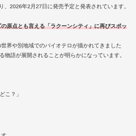
り、2026年2月27日に発売予定と発表されています。
ズの原点とも言える「ラクーンシティ」に再びスポッ
の世界や別地域でのバイオテロが描かれてきました
える物語が展開されることが明らかになっています。
でどこ？」
ます。