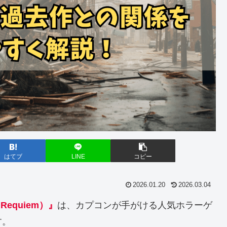
はてブ
LINE
コピー
2026.01.20
2026.03.04
Requiem）
』
は、カプコンが手がける人気ホラーゲ
す。