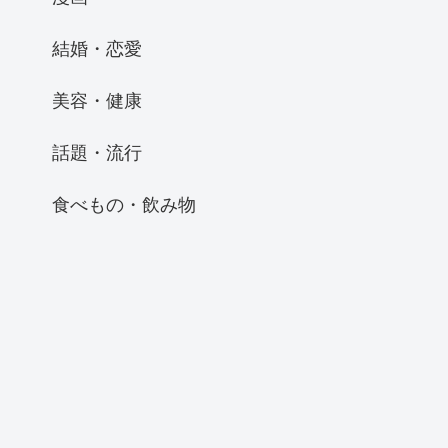
結婚・恋愛
美容・健康
話題・流行
食べもの・飲み物