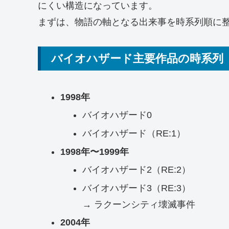
にくい構造になっています。
まずは、物語の軸となる出来事を時系列順に
バイオハザード主要作品の時系列
1998年
バイオハザード0
バイオハザード（RE:1）
1998年〜1999年
バイオハザード2（RE:2）
バイオハザード3（RE:3）
→ ラクーンシティ壊滅事件
2004年