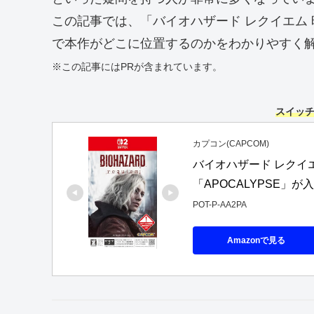
この記事では、「バイオハザード レクイエム
で本作がどこに位置するのかをわかりやすく
※この記事にはPRが含まれています。
スイッチ
カプコン(CAPCOM)
バイオハザード レクイエム
「APOCALYPSE」
POT-P-AA2PA
Amazonで見る