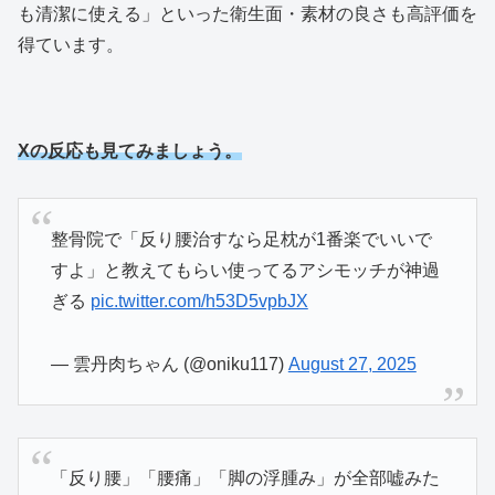
も清潔に使える」といった衛生面・素材の良さも高評価を
得ています。
Xの反応も見てみましょう。
整骨院で「反り腰治すなら足枕が1番楽でいいで
すよ」と教えてもらい使ってるアシモッチが神過
ぎる
pic.twitter.com/h53D5vpbJX
— 雲丹肉ちゃん (@oniku117)
August 27, 2025
「反り腰」「腰痛」「脚の浮腫み」が全部嘘みた