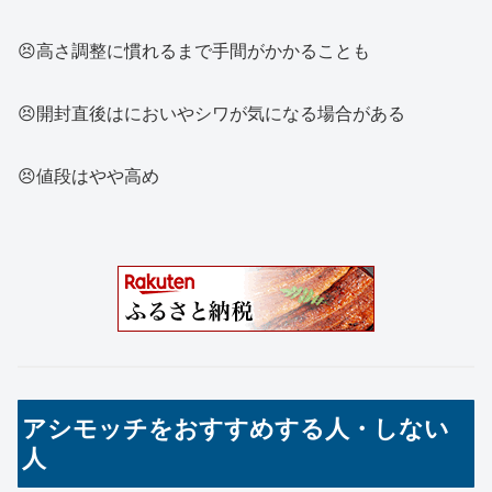
😣高さ調整に慣れるまで手間がかかることも
😣開封直後はにおいやシワが気になる場合がある
😣値段はやや高め
アシモッチをおすすめする人・しない
人