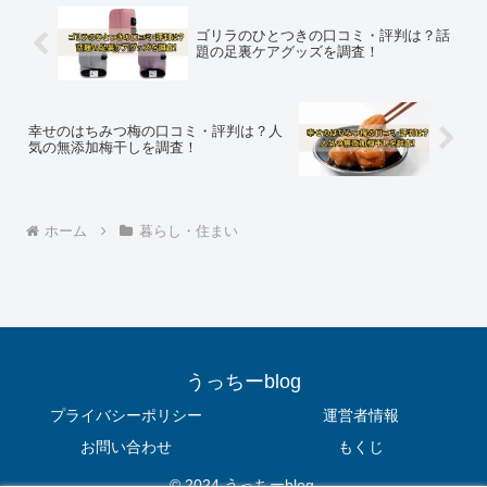
ゴリラのひとつきの口コミ・評判は？話
題の足裏ケアグッズを調査！
幸せのはちみつ梅の口コミ・評判は？人
気の無添加梅干しを調査！
ホーム
暮らし・住まい
うっちーblog
プライバシーポリシー
運営者情報
お問い合わせ
もくじ
© 2024 うっちーblog.