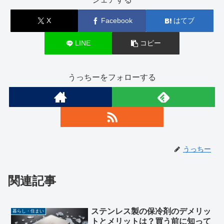
X
Facebook
はてブ
LINE
コピー
うっちーをフォローする
うっちー
関連記事
ステンレス製の保冷剤のデメリッ
暮らし・住まい
トとメリットは？買う前に知って