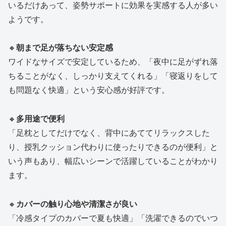
いるだけあって、姿勢サポートに効果を実感する人が多い
ようです。
🔸
朝まで足が落ちない安定感
ワイドなサイズで安定しているため、「夜中に足がずれ落
ちることがなく、しっかり支えてくれる」「寝返りをして
も問題なく快適」という安心感が好評です。
🔸
多用途で便利
「足枕としてだけでなく、背中にあててリラックスした
り、授乳クッション代わりに使ったりできるのが便利」と
いう声もあり、幅広いシーンで活躍していることがわかり
ます。
🔸
カバーの触り心地や清潔さが良い
「冷感タイプのカバーで夏も快適」「洗濯できるのでいつ