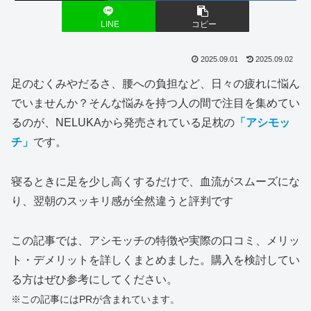
LINE
コピー
2025.09.01
2025.09.02
足のむくみやだるさ、腰への負担など、日々の疲れに悩ん
でいませんか？そんな悩みを持つ人の間で注目を集めてい
るのが、NELUKAから発売されている足枕の
「アシモッ
チ」
です。
寝るときに足を少し高くするだけで、血流がスムーズにな
り、翌朝のスッキリ感が全然違うと評判です
この記事では、アシモッチの特徴や実際の口コミ、メリッ
ト・デメリットを詳しくまとめました。購入を検討してい
る方はぜひ参考にしてください。
※この記事にはPRが含まれています。