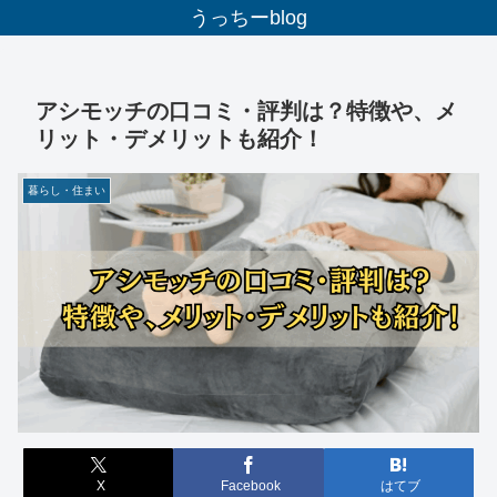
うっちーblog
アシモッチの口コミ・評判は？特徴や、メ
リット・デメリットも紹介！
暮らし・住まい
X
Facebook
はてブ