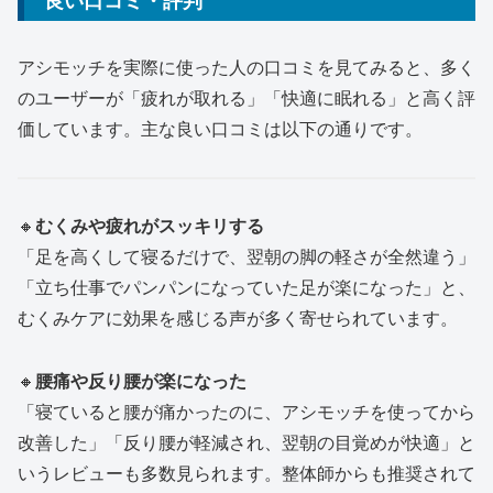
良い口コミ・評判
アシモッチを実際に使った人の口コミを見てみると、多く
のユーザーが「疲れが取れる」「快適に眠れる」と高く評
価しています。主な良い口コミは以下の通りです。
🔸
むくみや疲れがスッキリする
「足を高くして寝るだけで、翌朝の脚の軽さが全然違う」
「立ち仕事でパンパンになっていた足が楽になった」と、
むくみケアに効果を感じる声が多く寄せられています。
🔸
腰痛や反り腰が楽になった
「寝ていると腰が痛かったのに、アシモッチを使ってから
改善した」「反り腰が軽減され、翌朝の目覚めが快適」と
いうレビューも多数見られます。整体師からも推奨されて