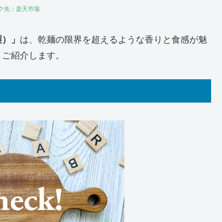
ク先：楽天市場
製）」
は、乾麺の限界を超えるような香りと食感が魅
くご紹介します。