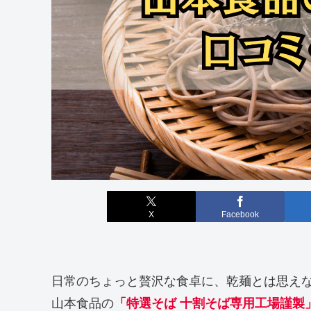
X
Facebook
日常のちょっと贅沢な食卓に、乾麺とは思え
山本食品の
「特選そば 十割そば専用工場謹製