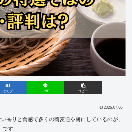
はてブ
LINE
コピー
2025.07.05
ない香りと食感で多くの蕎麦通を虜にしているのが、
」
です。