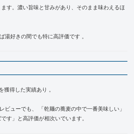
ります。濃い旨味と甘みがあり、そのまま味わえるほ
そば湯好きの間でも特に高評価です 。
を獲得した実績あり 。
トのレビューでも、 「乾麺の蕎麦の中で一番美味しい」
ばです」と高評価が相次いでいます。