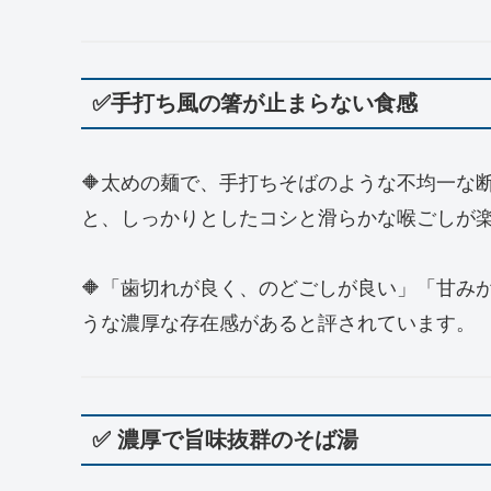
✅手打ち風の箸が止まらない食感
🔶太めの麺で、手打ちそばのような不均一な
と、しっかりとしたコシと滑らかな喉ごしが楽
🔶「歯切れが良く、のどごしが良い」「甘み
うな濃厚な存在感があると評されています。
✅ 濃厚で旨味抜群のそば湯