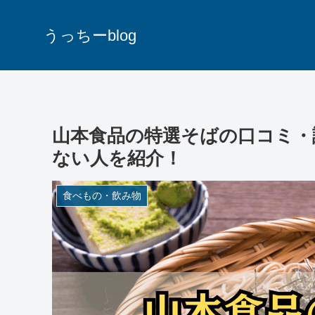
うっちーblog
山本食品の特選そばの口コミ・
ない人を紹介！
食べもの・飲み物