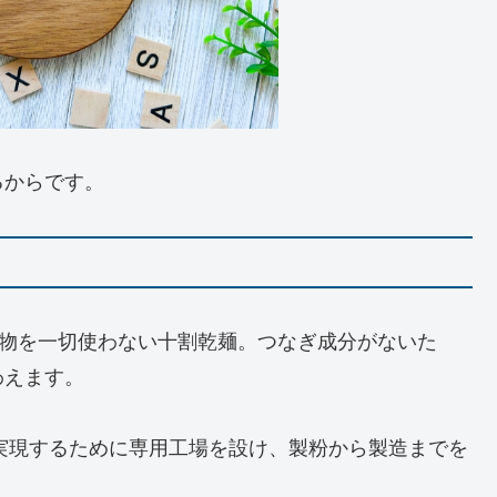
るからです。
物を一切使わない十割乾麺。つなぎ成分がないた
わえます。
を実現するために専用工場を設け、製粉から製造までを