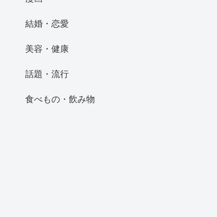
結婚・恋愛
美容・健康
話題・流行
食べもの・飲み物