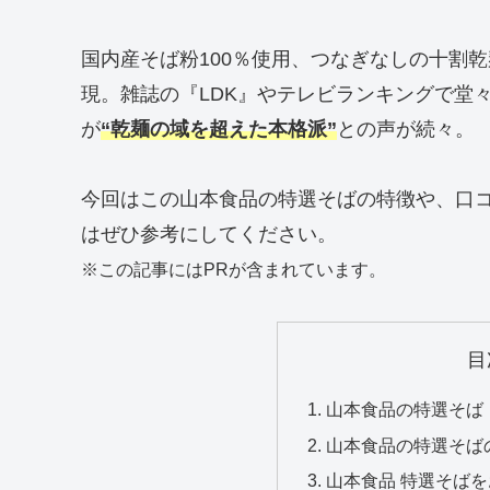
国内産そば粉100％使用、つなぎなしの十割
現。雑誌の『LDK』やテレビランキングで堂
が
“乾麺の域を超えた本格派”
との声が続々。
今回はこの山本食品の特選そばの特徴や、口
はぜひ参考にしてください。
※この記事にはPRが含まれています。
目
山本食品の特選そば
山本食品の特選そば
山本食品 特選そば