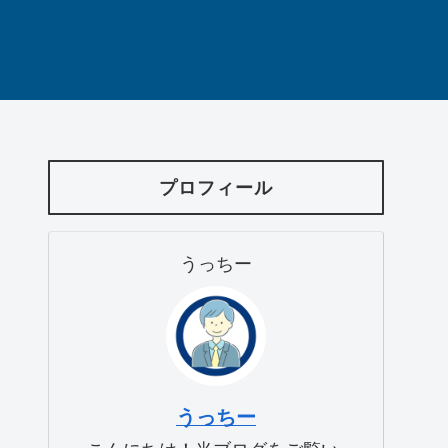
プロフィール
うっちー
うっちー