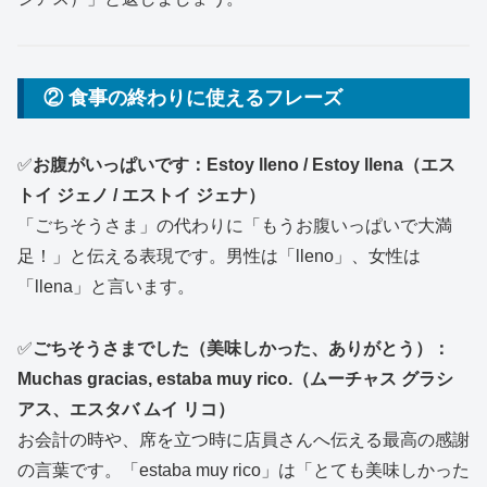
② 食事の終わりに使えるフレーズ
✅
お腹がいっぱいです：Estoy lleno / Estoy llena（エス
トイ ジェノ / エストイ ジェナ）
「ごちそうさま」の代わりに「もうお腹いっぱいで大満
足！」と伝える表現です。男性は「lleno」、女性は
「llena」と言います。
✅
ごちそうさまでした（美味しかった、ありがとう）：
Muchas gracias, estaba muy rico.（ムーチャス グラシ
アス、エスタバ ムイ リコ）
お会計の時や、席を立つ時に店員さんへ伝える最高の感謝
の言葉です。「estaba muy rico」は「とても美味しかった