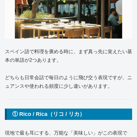
スペイン語で料理を褒める時に、まず真っ先に覚えたい基
本の単語が2つあります。
どちらも日常会話で毎日のように飛び交う表現ですが、ニ
ュアンスや使われる頻度に少し違いがあります。
① Rico / Rica（リコ / リカ）
現地で最も耳にする、万能な「美味しい」がこの表現で