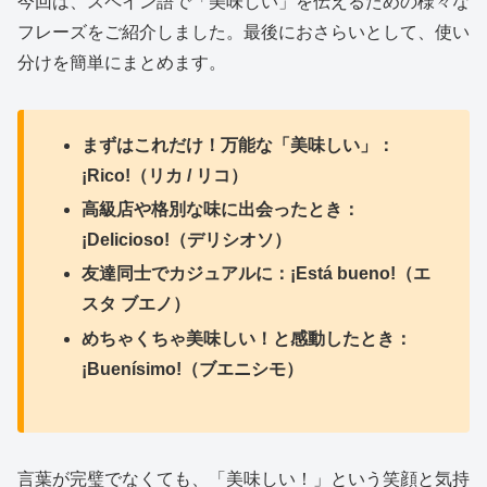
今回は、スペイン語で「美味しい」を伝えるための様々な
フレーズをご紹介しました。最後におさらいとして、使い
分けを簡単にまとめます。
まずはこれだけ！万能な「美味しい」：
¡Rico!（リカ / リコ）
高級店や格別な味に出会ったとき：
¡Delicioso!（デリシオソ）
友達同士でカジュアルに：¡Está bueno!（エ
スタ ブエノ）
めちゃくちゃ美味しい！と感動したとき：
¡Buenísimo!（ブエニシモ）
言葉が完璧でなくても、「美味しい！」という笑顔と気持