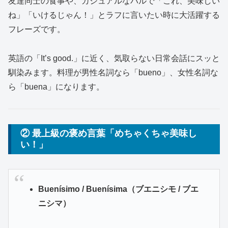
友達同士の食事や、カジュアルなバルで「これ、美味しい
ね」「いけるじゃん！」とラフに言いたい時に大活躍する
フレーズです。
英語の「It’s good.」に近く、気取らない日常会話にスッと
馴染みます。料理が男性名詞なら「bueno」、女性名詞な
ら「buena」になります。
② 最上級の褒め言葉「めちゃくちゃ美味し
い！」
Buenísimo / Buenísima（ブエニシモ / ブエ
ニシマ）