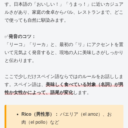
す。日本語の「おいしい！」「うまっ！」に近いカジュア
ルさがあり、家庭の食卓からバル、レストランまで、どこ
で使っても自然に馴染みます。
✅
発音のコツ：
「リーコ」「リーカ」と、最初の「リ」にアクセントを置
いて元気よく発音すると、現地の人に美味しさがしっかり
と伝わります。
ここで少しだけスペイン語ならではのルールをお話ししま
す。スペイン語は、
美味しく食べている対象（名詞）が男
性か女性かによって、語尾が変化
します。
Rico（男性形）：
パエリア（el arroz）、お
肉（el pollo）など