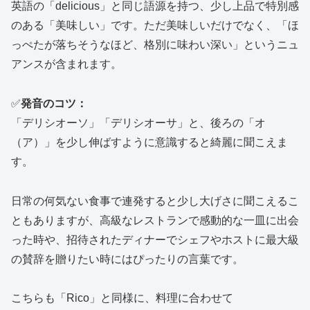
英語の「delicious」と同じ語源を持つ、少し上品で特別感
のある「美味しい」です。ただ美味しいだけでなく、「ほ
っぺたが落ちそうなほど、格別に味わい深い」というニュ
アンスが含まれます。
✅
発音のコツ：
「デリシオーソ」「デリシオーサ」と、後ろの「オ
（ア）」を少し伸ばすように意識すると綺麗に聞こえま
す。
日常の何気ない食事で連発すると少し大げさに聞こえるこ
ともありますが、高級なレストランで感動的な一皿に出会
った時や、招待されたディナーでシェフやホストに最大級
の賛辞を贈りたい時にはぴったりの言葉です。
こちらも「Rico」と同様に、料理に合わせて