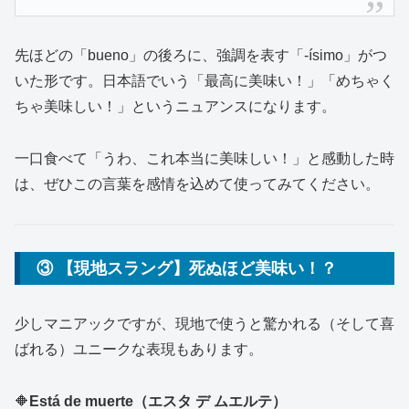
先ほどの「bueno」の後ろに、強調を表す「-ísimo」がつ
いた形です。日本語でいう「最高に美味い！」「めちゃく
ちゃ美味しい！」というニュアンスになります。
一口食べて「うわ、これ本当に美味しい！」と感動した時
は、ぜひこの言葉を感情を込めて使ってみてください。
③ 【現地スラング】死ぬほど美味い！？
少しマニアックですが、現地で使うと驚かれる（そして喜
ばれる）ユニークな表現もあります。
🔶
Está de muerte（エスタ デ ムエルテ）