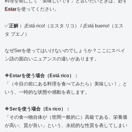
料理を前にして「美味しいです」と言いたいときは、必ず
Estar
を使ってください。
✅
正解：
¡Está rico!（エスタ リコ） / ¡Está bueno!（エス
タ ブエノ）
なぜSerを使ってはいけないのでしょうか？ここにスペイ
ン語の面白いニュアンスの違いがあります。
🔶
Estarを使う場合（Está rico）：
「（今目の前にある料理を食べてみたら）美味しい！」と
いう、一時的な状態や感動を表します。
🔶
Serを使う場合（Es rico）：
「その食べ物自体が（世間一般的に）高級である、栄養価
が高い、質が良い」という、永続的な性質を表してしまい