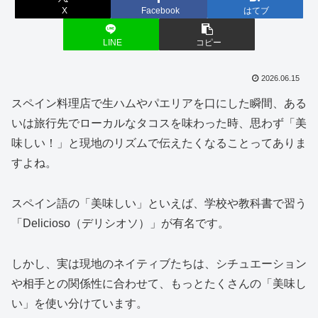
X
Facebook
はてブ
LINE
コピー
2026.06.15
スペイン料理店で生ハムやパエリアを口にした瞬間、ある
いは旅行先でローカルなタコスを味わった時、思わず「美
味しい！」と現地のリズムで伝えたくなることってありま
すよね。
スペイン語の「美味しい」といえば、学校や教科書で習う
「Delicioso（デリシオソ）」が有名です。
しかし、実は現地のネイティブたちは、シチュエーション
や相手との関係性に合わせて、もっとたくさんの「美味し
い」を使い分けています。