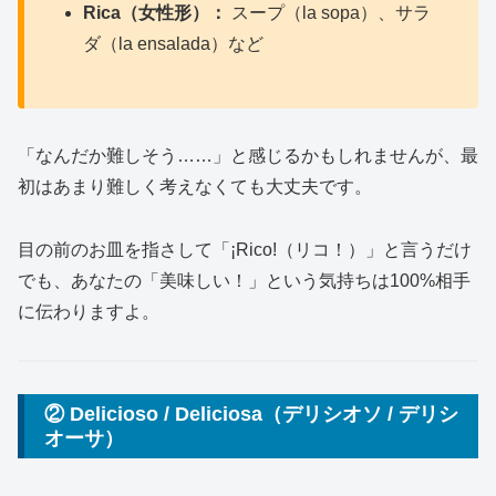
Rica（女性形）：
スープ（la sopa）、サラ
ダ（la ensalada）など
「なんだか難しそう……」と感じるかもしれませんが、最
初はあまり難しく考えなくても大丈夫です。
目の前のお皿を指さして「¡Rico!（リコ！）」と言うだけ
でも、あなたの「美味しい！」という気持ちは100%相手
に伝わりますよ。
② Delicioso / Deliciosa（デリシオソ / デリシ
オーサ）