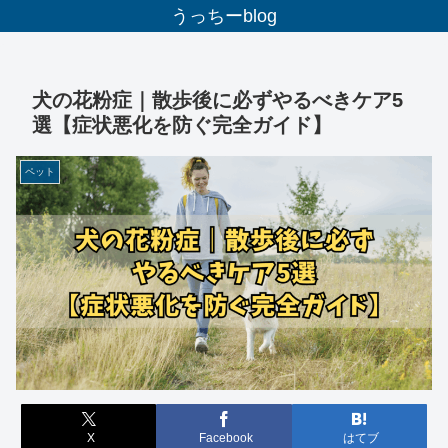
うっちーblog
犬の花粉症｜散歩後に必ずやるべきケア5
選【症状悪化を防ぐ完全ガイド】
ペット
X
Facebook
はてブ