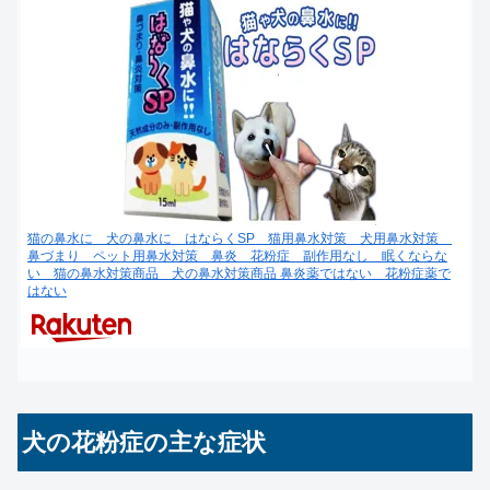
猫の鼻水に 犬の鼻水に はならくSP 猫用鼻水対策 犬用鼻水対策
鼻づまり ペット用鼻水対策 鼻炎 花粉症 副作用なし 眠くならな
い 猫の鼻水対策商品 犬の鼻水対策商品 鼻炎薬ではない 花粉症薬で
はない
犬の花粉症の主な症状