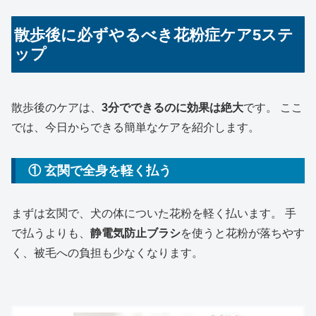
散歩後に必ずやるべき花粉症ケア5ステ
ップ
散歩後のケアは、
3分でできるのに効果は絶大
です。 ここ
では、今日からできる簡単なケアを紹介します。
① 玄関で全身を軽く払う
まずは玄関で、犬の体についた花粉を軽く払います。 手
で払うよりも、
静電気防止ブラシ
を使うと花粉が落ちやす
く、被毛への負担も少なくなります。