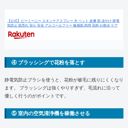
【公式】ビーミーニー スキンケアスプレー 犬 ペット 皮膚 肌 涙やけ 静電
気防止 肌荒れ 安心 安全 アルコールフリー 敏感肌 肉球 花粉 お散歩 ケア
④ ブラッシングで花粉を落とす
静電気防止ブラシを使うと、花粉が被毛に残りにくくなり
ます。 ブラッシングは強くやりすぎず、毛流れに沿って
優しく行うのがポイントです。
⑤ 室内の空気清浄機を稼働させる