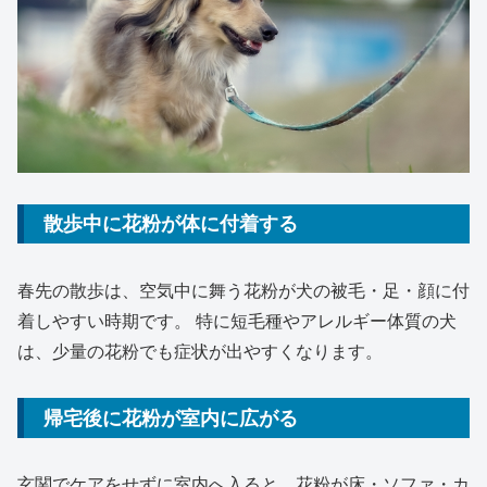
散歩中に花粉が体に付着する
春先の散歩は、空気中に舞う花粉が犬の被毛・足・顔に付
着しやすい時期です。 特に短毛種やアレルギー体質の犬
は、少量の花粉でも症状が出やすくなります。
帰宅後に花粉が室内に広がる
玄関でケアをせずに室内へ入ると、花粉が床・ソファ・カ