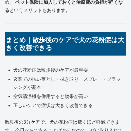
め、
ペット保険に加入しておくと治療費の負担が軽くな
る
というメリットもあります。
まとめ｜散歩後のケアで犬の花粉症は大
きく改善できる
犬の花粉症は散歩後のケアが最重要
玄関での払い落とし・拭き取り・スプレー・ブラッ
シングが基本
空気清浄機を併用すると効果が高い
正しいケアで症状は大きく改善できる
散歩後の3分ケアで、犬の花粉症は驚くほど軽減できま
す。 今日からできることばかりなので、ぜひ取り入れて