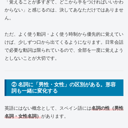
「覚えることが多すぎて、どこから手をつければいいかわ
からない」と感じるのは、決してあなただけではありませ
ん。
ただ、よく使う動詞・よく使う時制から優先的に覚えてい
けば、少しずつ口から出てくるようになります。日常会話
で必要な動詞は限られているので、全部を一度に覚えよう
としないことが大切です。
② 名詞に「男性・女性」の区別がある。形容
詞も一緒に変化する
英語にはない概念として、スペイン語には
名詞の性（男性
名詞・女性名詞）
があります。