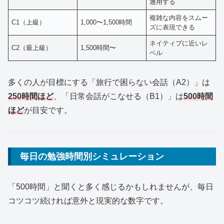
通用する
複雑な内容をスムー
C1（上級）
1,000〜1,500時間
ズに表現できる
ネイティブに近いレ
C2（最上級）
1,500時間〜
ベル
多くの人が目標にする「旅行で困らない会話（A2）」は
250時間ほど
、「日常会話がこなせる（B1）」は
500時間
ほど
が目安です。
毎日の勉強時間別シミュレーション
「500時間」と聞くと多く感じるかもしれませんが、毎日
コツコツ続ければ意外と現実的な数字です。