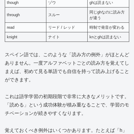
though
ゾウ
ghは読まない
同じghなのに読み方
through
スルー
が違う
read
リード / レッド
時制で発音が変わる
knight
ナイト
knとghは読まない
スペイン語では、このような「読み方の例外」がほとんど
ありません。一度アルファベットごとの読み方を覚えてし
まえば、初めて見る単語でも自信を持って読み上げること
ができます。
これは語学学習の初期段階で非常に大きなメリットです。
「読める」という成功体験が積み重なることで、学習のモ
チベーションが続きやすくなります。
覚えておくべき例外はいくつかあります。たとえば「h」