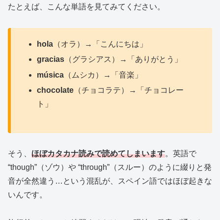
たとえば、こんな単語を見てみてください。
hola
（オラ）→「こんにちは」
gracias
（グラシアス）→「ありがとう」
música
（ムシカ）→「音楽」
chocolate
（チョコラテ）→「チョコレー
ト」
そう、
ほぼカタカナ読みで読めてしまいます
。英語で
“though”（ゾウ）や “through”（スルー）のように綴りと発
音が全然違う…という混乱が、スペイン語ではほぼ起きな
いんです。