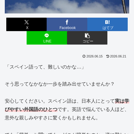
X
Facebook
はてブ
LINE
コピー
2026.06.15
2026.06.21
「スペイン語って、難しいのかな…」
そう思ってなかなか一歩を踏み出せていませんか？
安心してください。スペイン語は、日本人にとって
実は学
びやすい外国語のひとつ
です。英語で悩んでいる人ほど、
意外な親しみやすさに驚くかもしれません。