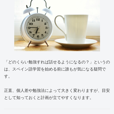
「どのくらい勉強すれば話せるようになるの？」というの
は、スペイン語学習を始める前に誰もが気になる疑問で
す。
正直、個人差や勉強法によって大きく変わりますが、目安
として知っておくと計画が立てやすくなります。