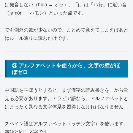
は発音しない（hola → オラ）、「j」は「ハ行」に近い音
（jamón → ハモン）といった点です。
でも例外の数が少ないので、まとめて覚えてしまえばあと
はルール通りに読むだけです。
③ アルファベットを使うから、文字の壁がほ
ぼゼロ
中国語を学ぼうとすると、まず漢字の読み書きを一から覚
える必要があります。アラビア語なら、アルファベットと
はまったく異なる文字体系を習得しなければなりません。
スペイン語はアルファベット（ラテン文字）を使います。
英語と同じ文字です。