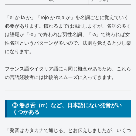
「el か la か」「rojo か roja か」を名詞ごとに覚えていく
必要があります。慣れるまでは混乱しますが、名詞の多く
は語尾が「-o」で終われば男性名詞、「-a」で終われば女
性名詞というパターンが多いので、法則を覚えると少し楽
になります。
フランス語やイタリア語にも同じ概念があるため、これら
の言語経験者には比較的スムーズに入ってきます。
③ 巻き舌（rr）など、日本語にない発音がい
くつかある
「発音はカタカナで通じる」とお伝えしましたが、いくつ