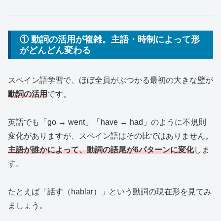
① 動詞の活用が複雑。主語・時制によって形
がどんどん変わる
スペイン語学習で、ほぼ全員がぶつかる最初の大きな壁が
動詞の活用
です。
英語でも「go → went」「have → had」のように不規則
変化がありますが、スペイン語はその比ではありません。
主語が誰かによって、動詞の語尾が6パターンに変化
しま
す。
たとえば「話す（hablar）」という動詞の現在形を見てみ
ましょう。