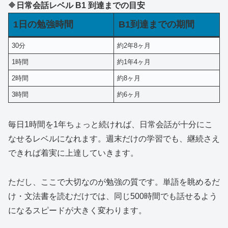
🔶
日常会話レベル B1 到達までの目安
1日の勉強時間
B1到達までの期間
30分
約2年8ヶ月
1時間
約1年4ヶ月
2時間
約8ヶ月
3時間
約6ヶ月
毎日1時間を1年ちょっと続ければ、日常会話が十分にこ
なせるレベルになれます。週末だけの学習でも、継続さえ
できれば着実に上達していきます。
ただし、ここで大切なのが勉強の質です。単語を眺めるだ
け・文法書を読むだけでは、同じ500時間でも話せるよう
になるスピードが大きく変わります。