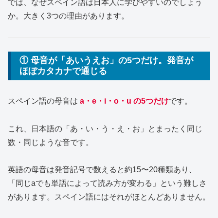
では、なぜスペイン語は日本人に学びやすいのでしょう
か。大きく3つの理由があります。
① 母音が「あいうえお」の5つだけ。発音が
ほぼカタカナで通じる
スペイン語の母音は
a・e・i・o・u の5つだけ
です。
これ、日本語の「あ・い・う・え・お」とまったく同じ
数・同じような音です。
英語の母音は発音記号で数えると約15〜20種類あり、
「同じaでも単語によって読み方が変わる」という難しさ
があります。スペイン語にはそれがほとんどありません。