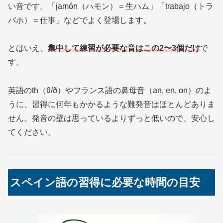
い音です。「jamón（ハモン）＝生ハム」「trabajo（トラ
バホ）＝仕事」などでよく登場します。
とはいえ、
集中して練習が必要な音はこの2〜3個だけ
で
す。
英語のth（θ/ð）やフランス語の鼻母音（an, en, on）のよ
うに、習得に何年もかかるような難発音はほとんどありま
せん。発音の壁は思っているよりずっと低いので、安心し
てください。
スペイン語の習得に必要な時間の目安